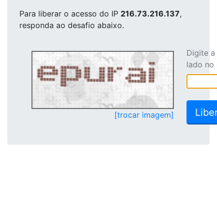
Para liberar o acesso
do IP
216.73.216.137
,
responda ao desafio abaixo.
Digite 
lado no
[trocar imagem]